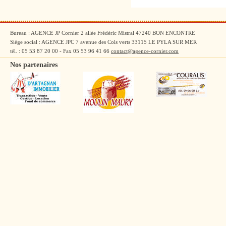
Bureau : AGENCE JP Cornier 2 allée Frédéric Mistral 47240 BON ENCONTRE
Siège social : AGENCE JPC 7 avenue des Cols verts 33115 LE PYLA SUR MER
tél. : 05 53 87 20 00 - Fax 05 53 96 41 66
contact@agence-cornier.com
Nos partenaires