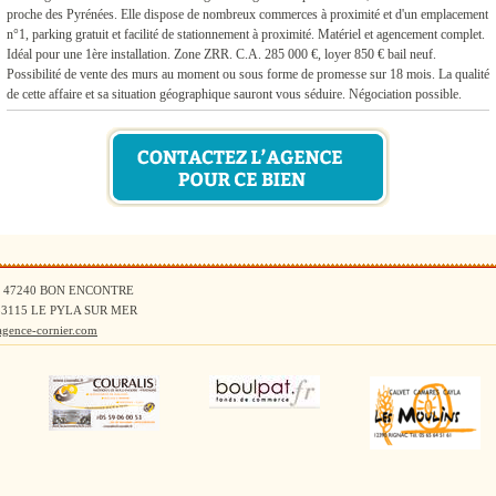
proche des Pyrénées. Elle dispose de nombreux commerces à proximité et d'un emplacement
n°1, parking gratuit et facilité de stationnement à proximité. Matériel et agencement complet.
Idéal pour une 1ère installation. Zone ZRR. C.A. 285 000 €, loyer 850 € bail neuf.
Possibilité de vente des murs au moment ou sous forme de promesse sur 18 mois. La qualité
de cette affaire et sa situation géographique sauront vous séduire. Négociation possible.
stral 47240 BON ENCONTRE
ts 33115 LE PYLA SUR MER
agence-cornier.com