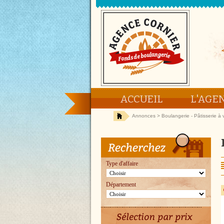
ACCUEIL
L'AGE
Annonces
> Boulangerie - Pâtisserie 
Type d'affaire
Département