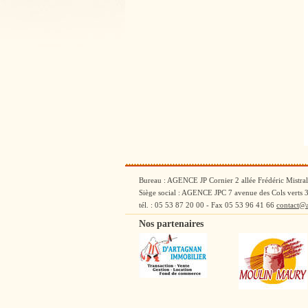
Bureau : AGENCE JP Cornier 2 allée Frédéric Mi
Siège social : AGENCE JPC 7 avenue des Cols ver
tél. : 05 53 87 20 00 - Fax 05 53 96 41 66
contact@
Nos partenaires