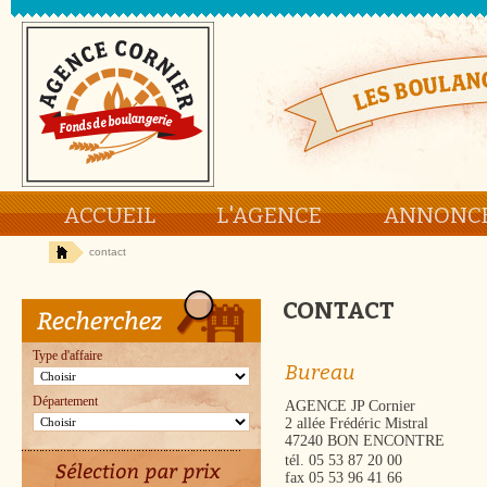
ACCUEIL
L'AGENCE
ANNONC
contact
CONTACT
Type d'affaire
Bureau
Département
AGENCE JP Cornier
2 allée Frédéric Mistral
47240 BON ENCONTRE
tél. 05 53 87 20 00
fax 05 53 96 41 66