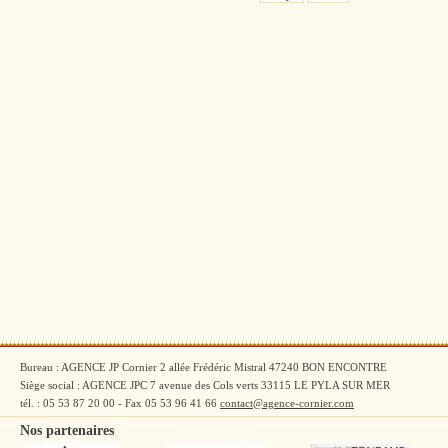
Bureau : AGENCE JP Cornier 2 allée Frédéric Mistral 47240 BON ENCONTRE
Siège social : AGENCE JPC 7 avenue des Cols verts 33115 LE PYLA SUR MER
tél. : 05 53 87 20 00 - Fax 05 53 96 41 66
contact@agence-cornier.com
Nos partenaires