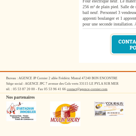
Four électrique neuf. Le matéri
256 m² de plain pied. Salle de
bail neuf. Personnel 3 vendeuse
apprenti boulanger et 1 apprent
pour une seconde installation. A
Bureau : AGENCE JP Cornier 2 allée Frédéric Mistral 47240 BON ENCONTRE
Siège social : AGENCE JPC 7 avenue des Cols verts 33115 LE PYLA SUR MER
tél. : 05 53 87 20 00 - Fax 05 53 96 41 66
contact@agence-cornier.com
Nos partenaires